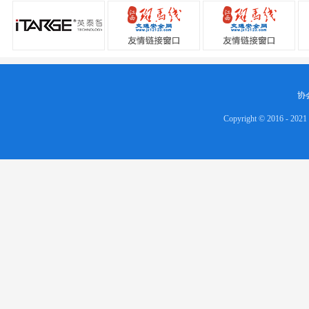
协
Copyright © 2016 - 202