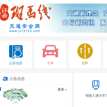
公告信息
车界
划界
公告信息
更多 »
驾驶人满分学